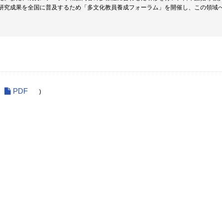
研究成果を全国に普及するため「多文化教員養成フォーラム」を開催し、この領域
PDF
)