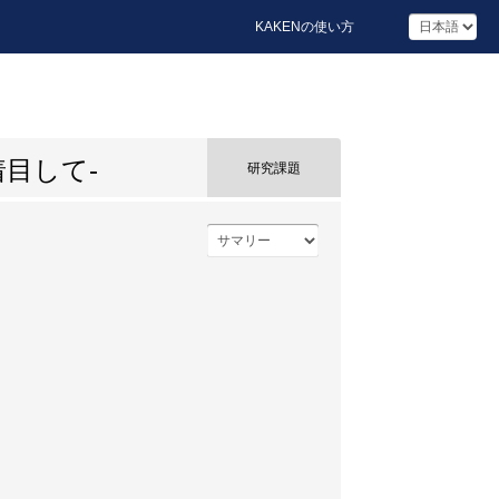
KAKENの使い方
目して-
研究課題