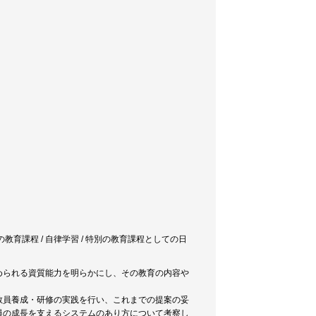
特別の教育課程 / 自律学習 / 特別の教育課程としての日
められる資質能力を明らかにし、その教育の内容や
教員養成・研修の実践を行い、これまでの提案の妥
員の成長を支えるシステムのあり方について考察し