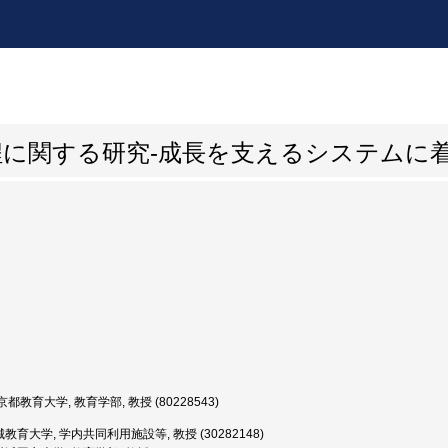
に関する研究-成長を支えるシステムに着
都教育大学, 教育学部, 教授 (80228543)
教育大学, 学内共同利用施設等, 教授 (30282148)