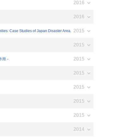
2016
2016
2015
ies: Case Studies of Japan Disaster Area.
2015
2015
作用－
2015
2015
2015
2015
2014