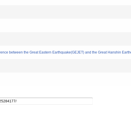
ference between the Great Eastern Earthquake(GEJET) and the Great Hanshin Ear