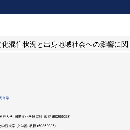
文化混住状況と出身地域社会への影響に関
民俗学
戸大学, 国際文化学研究科, 教授 (90299058)
学院大学, 文学部, 教授 (60352085)