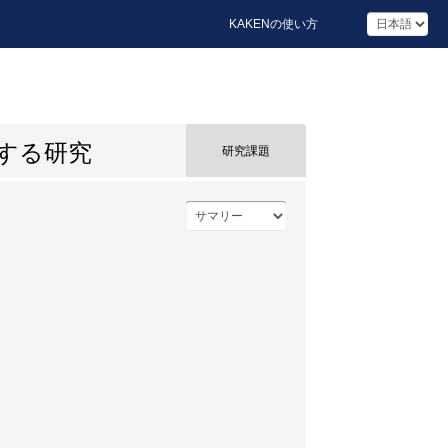
KAKENの使い方
する研究
研究課題