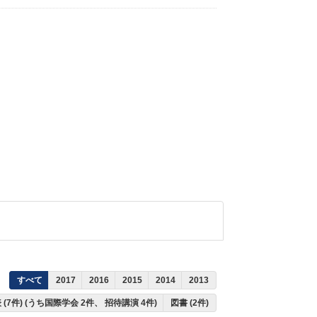
すべて
2017
2016
2015
2014
2013
(7件) (うち国際学会 2件、 招待講演 4件)
図書 (2件)