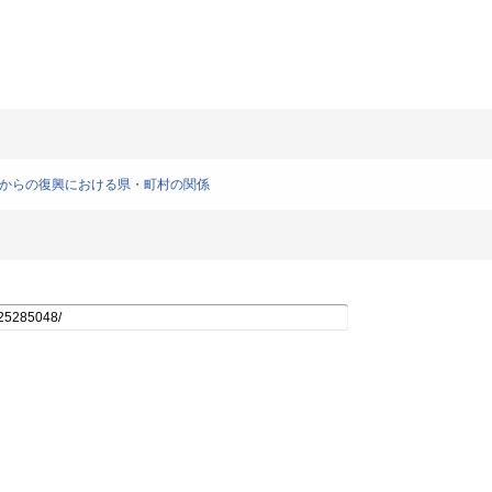
波からの復興における県・町村の関係