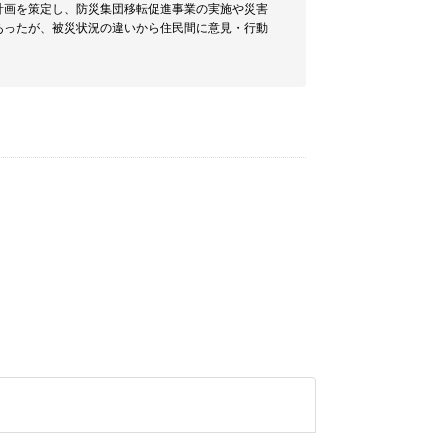
計画を策定し、防災集団移転促進事業の実施や災害
あったが、被災状況の違いから住民間に意見・行動
。