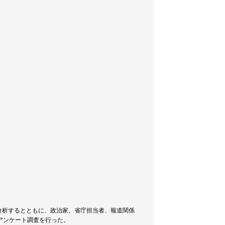
分析するとともに、政治家、省庁担当者、報道関係
アンケート調査を行った。