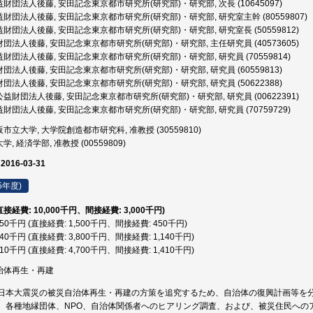
財団法人後藤, 安田記念東京都市研究所(研究部)・研究部, 次長 (10645097)
財団法人後藤, 安田記念東京都市研究所(研究部)・研究部, 研究室主幹 (80559807)
財団法人後藤, 安田記念東京都市研究所(研究部)・研究部, 研究室長 (50559812)
団法人後藤, 安田記念東京都市研究所(研究部)・研究部, 主任研究員 (40573605)
財団法人後藤, 安田記念東京都市研究所(研究部)・研究部, 研究員 (70559814)
団法人後藤, 安田記念東京都市研究所(研究部)・研究部, 研究員 (60559813)
団法人後藤, 安田記念東京都市研究所(研究部)・研究部, 研究員 (50622388)
益財団法人後藤, 安田記念東京都市研究所(研究部)・研究部, 研究員 (00622391)
財団法人後藤, 安田記念東京都市研究所(研究部)・研究部, 研究員 (70759729)
市立大学, 大学院創造都市研究科, 准教授 (30559810)
, 経済学部, 准教授 (00559809)
 2016-03-31
5年度)
(直接経費: 10,000千円、間接経費: 3,000千円)
,950千円 (直接経費: 1,500千円、間接経費: 450千円)
,940千円 (直接経費: 3,800千円、間接経費: 1,140千円)
,110千円 (直接経費: 4,700千円、間接経費: 1,410千円)
自治体再生・再建
日本大震災の被災自治体再生・再建の方策を追究するため、自治体の復興計画等を
、各種地縁団体、NPO、自治体関係者へのヒアリング調査、および、被災住民への