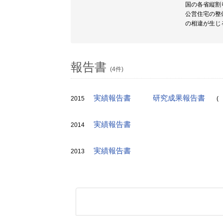
国の各省縦割
公営住宅の整
の相違が生じ
報告書
(4件)
実績報告書
研究成果報告書
2015
(
実績報告書
2014
実績報告書
2013