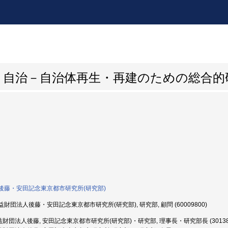
と自治－自治体再生・再建のための総合的
後藤・安田記念東京都市研究所(研究部)
財団法人後藤・安田記念東京都市研究所(研究部), 研究部, 顧問 (60009800)
財団法人後藤, 安田記念東京都市研究所(研究部)・研究部, 理事長・研究部長 (301385