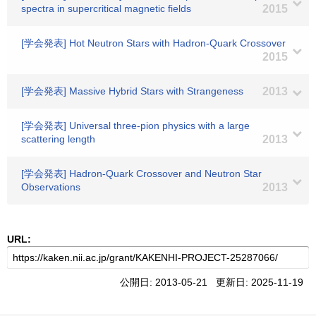
spectra in supercritical magnetic fields
2015
[学会発表] Hot Neutron Stars with Hadron-Quark Crossover
2015
[学会発表] Massive Hybrid Stars with Strangeness
2013
[学会発表] Universal three-pion physics with a large
scattering length
2013
[学会発表] Hadron-Quark Crossover and Neutron Star
Observations
2013
URL:
公開日: 2013-05-21 更新日: 2025-11-19