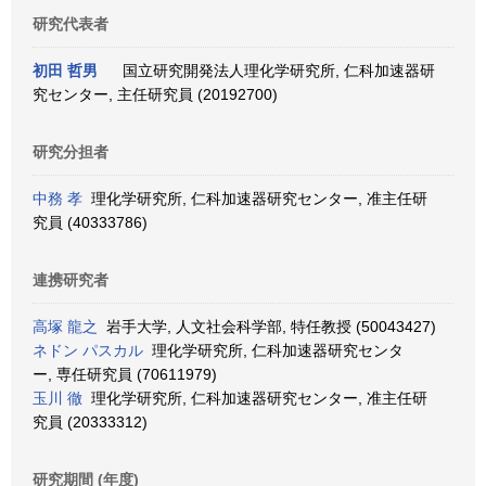
研究代表者
初田 哲男
国立研究開発法人理化学研究所, 仁科加速器研
究センター, 主任研究員 (20192700)
研究分担者
中務 孝
理化学研究所, 仁科加速器研究センター, 准主任研
究員 (40333786)
連携研究者
高塚 龍之
岩手大学, 人文社会科学部, 特任教授 (50043427)
ネドン パスカル
理化学研究所, 仁科加速器研究センタ
ー, 専任研究員 (70611979)
玉川 徹
理化学研究所, 仁科加速器研究センター, 准主任研
究員 (20333312)
研究期間 (年度)