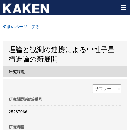
前のページに戻る
理論と観測の連携による中性子星
構造論の新展開
研究課題
研究課題/領域番号
25287066
研究種目