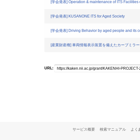
[学会発表] Operation & maintenance of ITS Facilities
[学会発表] KUSANONE ITS for Aged Society
[学会発表] Driving Behavior by aged people and its
[産業財産権] 車両情報表示装置を備えたカーブミラー
URL:
サービス概要
検索マニュアル
よく