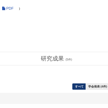
PDF
)
研究成果
(
5
件)
すべて
学会発表 (4件)