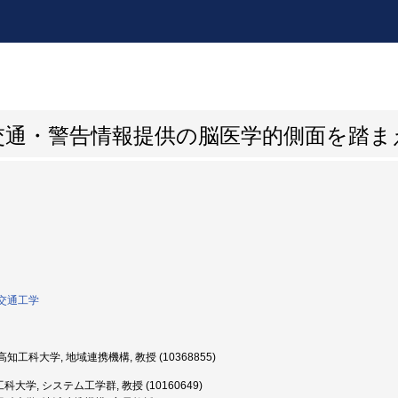
交通・警告情報提供の脳医学的側面を踏ま
交通工学
知工科大学, 地域連携機構, 教授 (10368855)
大学, システム工学群, 教授 (10160649)