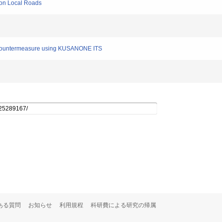
 on Local Roads
 countermeasure using KUSANONE ITS
ある質問
お知らせ
利用規程
科研費による研究の帰属