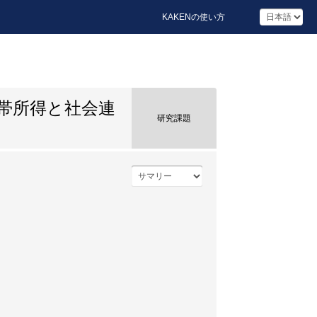
KAKENの使い方
帯所得と社会連
研究課題