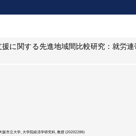
支援に関する先進地域間比較研究：就労連
阪市立大学, 大学院経済学研究科, 教授 (20202286)