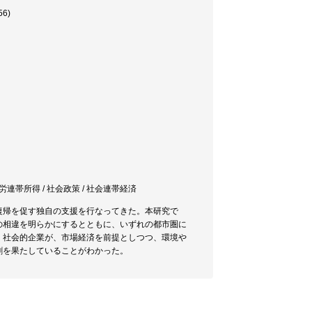
6)
就労連帯所得 / 社会政策 / 社会連帯経済
復帰を促す独自の支援を行なってきた。本研究で
の相違を明らかにするとともに、いずれの都市圏に
、社会的企業が、市場経済を前提としつつ、環境や
割を果たしていることがわかった。