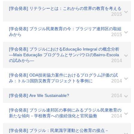
[学会発表] リテラシーとは：これからの世界の教育を考える
2015
[学会発表] ブラジル民衆教育の今：ブラジリア連邦区の取組
みから
2015
[学会発表] ブラジルにおけるEducação Integral の概念分析
―Mais Educação プログラムとサンパウロのBairro-Escola
の試みから―
2014
[学会発表] ODA技術協力案件におけるプログラム評価の試
み：トルコ国防災教育プロジェクトを事例に
2014
[学会発表] Are We Sustainable?
2014
[学会発表] ブラジル連邦区の事例にみるブラジル民衆教育の
新たな傾向－学校教育への接続強化と官民協働
2014
[学会発表] ブラジル：民衆識字運動と公教育の接点－