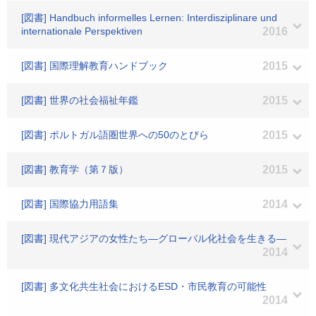
[図書] Handbuch informelles Lernen: Interdisziplinare und
internationale Perspektiven
2016
[図書] 国際理解教育ハンドブック
2015
[図書] 世界の社会福祉年鑑
2015
[図書] ポルトガル語圏世界への50のとびら
2015
[図書] 教育学（第７版）
2015
[図書] 国際協力用語集
2014
[図書] 現代アジアの女性たち―グローバル化社会を生きる―
2014
[図書] 多文化共生社会におけるESD・市民教育の可能性
2014