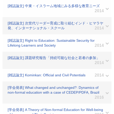
[雑誌論文] 中東・イスラーム地域にみる多様な教育ニーズ
2014
[雑誌論文] 次世代リーダー育成に取り組むインド・ヒマラヤ
発、インターナショナル・スクール
2014
[雑誌論文] Right to Education: Sustainable Security for
Lifelong Learners and Society
2014
[雑誌論文] 課題研究報告「持続可能な社会と若者の参加」
2014
[雑誌論文] Kominkan: Official and Civil Potentials
2014
[学会発表] What changed and unchanged?: Dynamics of
non-formal education with a case of CEDEP/PDFA, Brazil
2016
[学会発表] A Theory of Non-formal Education for Well-being