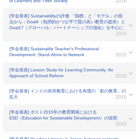
of Learners and Their Society
2016
[学会発表] Sustainabilityの評価 「指標」と「モデル」の視
点から：Goal4（包摂的かつ公平で質の高い教育の提供）と
Goal17（グローバル・パートナーシップの強化）を中心に
2015
[学会発表] Sustainable Teacher's Professional
Development: Stand-Alone to Network
2015
[学会発表] Lesson Study for Learning Community: An
Approach of School Reform
2015
[学会発表] インドの初等教育における有償の「影の教育」の
拡大
2015
[学会発表] ポスト2015年の教育開発における
ESD（Education for Sustainable Development）の役割
2015