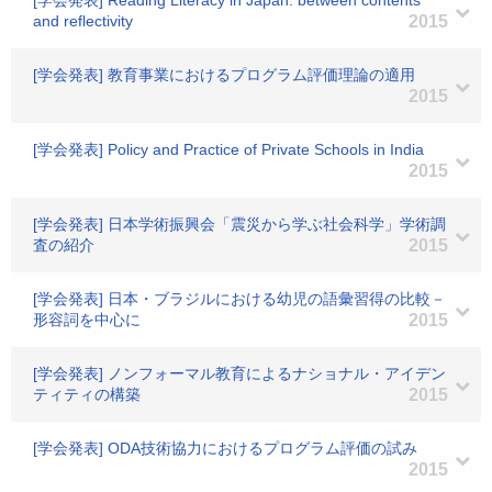
[学会発表] Reading Literacy in Japan: between contents
and reflectivity
2015
[学会発表] 教育事業におけるプログラム評価理論の適用
2015
[学会発表] Policy and Practice of Private Schools in India
2015
[学会発表] 日本学術振興会「震災から学ぶ社会科学」学術調
査の紹介
2015
[学会発表] 日本・ブラジルにおける幼児の語彙習得の比較－
形容詞を中心に
2015
[学会発表] ノンフォーマル教育によるナショナル・アイデン
ティティの構築
2015
[学会発表] ODA技術協力におけるプログラム評価の試み
2015