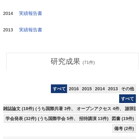
2014
実績報告書
2013
実績報告書
研究成果
(
71
件)
すべて
2016
2015
2014
2013
その他
すべて
雑誌論文 (18件) (うち国際共著 3件、 オープンアクセス 4件、 謝辞記
学会発表 (32件) (うち国際学会 5件、 招待講演 13件)
図書 (19件)
備考 (2件)