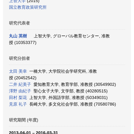
上智大学
(2015)
国立教育政策研究所
研究代表者
丸山 英樹
上智大学, グローバル教育センター, 准教
授 (10353377)
研究分担者
太田 美幸
一橋大学, 大学院社会学研究科, 准教
授 (20452542)
二井 紀美子
愛知教育大学, 教育学部, 准教授 (30549902)
澤野 由紀子
聖心女子大学, 文学部, 教授 (40280515)
田村 梨花
上智大学, 外国語学部, 准教授 (50349031)
見原 礼子
長崎大学, 多文化社会学部, 准教授 (70580786)
研究期間 (年度)
2013-04-01 – 2016-03-31