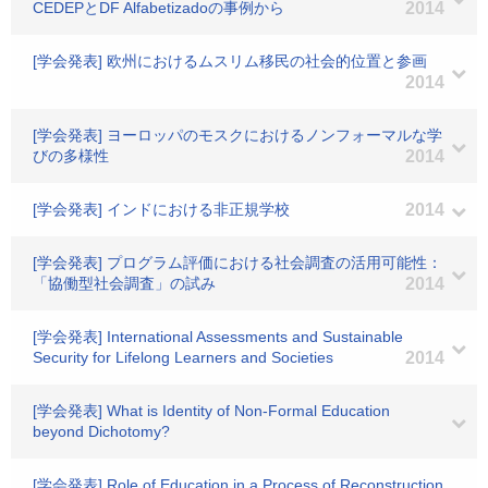
CEDEPとDF Alfabetizadoの事例から
2014
[学会発表] 欧州におけるムスリム移民の社会的位置と参画
2014
[学会発表] ヨーロッパのモスクにおけるノンフォーマルな学
びの多様性
2014
[学会発表] インドにおける非正規学校
2014
[学会発表] プログラム評価における社会調査の活用可能性：
「協働型社会調査」の試み
2014
[学会発表] International Assessments and Sustainable
Security for Lifelong Learners and Societies
2014
[学会発表] What is Identity of Non-Formal Education
beyond Dichotomy?
[学会発表] Role of Education in a Process of Reconstruction