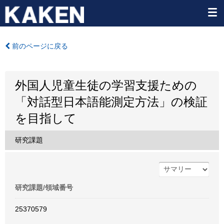
前のページに戻る
外国人児童生徒の学習支援ための
「対話型日本語能測定方法」の検証
を目指して
研究課題
研究課題/領域番号
25370579