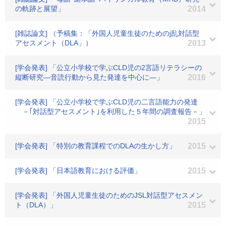
の軌跡と展望」
2014
[雑誌論文] （予稿集：「外国人児童生徒のためのj乱対話型
アセスメント（DLA」）
2013
[学会発表] 「公立小学校で学ぶCLD児の2言語リテラシーの
縦断研究―音読行動から見た発達を中心に―」
2016
[学会発表] 「公立小学校で学ぶCLD児の二言語能力の発達
－｢対話型アセスメント｣を利用した５年間の調査報告－」
2015
[学会発表] 「特別の教育課程でのDLAの生かし方」
2015
[学会発表] 「日本語教育における評価」
2015
[学会発表] 「外国人児童生徒のためのJSL対話型アセスメン
ト（DLA）」
2015