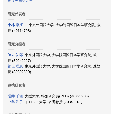
東京外国語大学
研究代表者
小林 幸江
東京外国語大学, 大学院国際日本学研究院, 教
授 (40114798)
研究分担者
伊東 祐郎
東京外国語大学, 大学院国際日本学研究院, 教
授 (50242227)
菅長 理恵
東京外国語大学, 大学院国際日本学研究院, 准教
授 (50302899)
連携研究者
櫻井 千穂
大阪大学, 特別研究員(RPD) (40723250)
中島 和子
トロント大学, 名誉教授 (70351161)