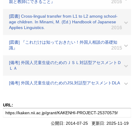
親と教師にできること』
2016
[図書] Cross-lingual transfer from L1 to L2 among school-
age children. In Minami, M. (Ed.) Handbook of Japanese
Applies Linguistics.
2016
[図書] 『これだけは知っておきたい！外国人相談の基礎知
識』
2015
[備考] 外国人児童生徒のためのＪＳＬ対話型アセスメントＤ
ＬＡ
[備考] 外国人児童生徒のためのJSL対話型アセスメントDLA
URL:
公開日: 2014-07-25 更新日: 2025-11-19