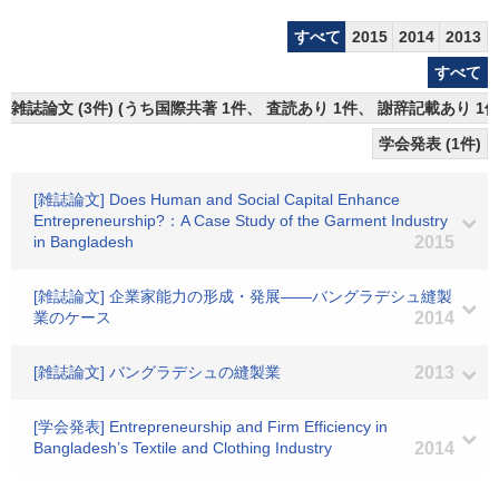
すべて
2015
2014
2013
すべて
雑誌論文 (3件) (うち国際共著 1件、 査読あり 1件、 謝辞記載あり 1件
学会発表 (1件)
[雑誌論文] Does Human and Social Capital Enhance
Entrepreneurship?：A Case Study of the Garment Industry
in Bangladesh
2015
[雑誌論文] 企業家能力の形成・発展――バングラデシュ縫製
業のケース
2014
[雑誌論文] バングラデシュの縫製業
2013
[学会発表] Entrepreneurship and Firm Efficiency in
Bangladesh’s Textile and Clothing Industry
2014