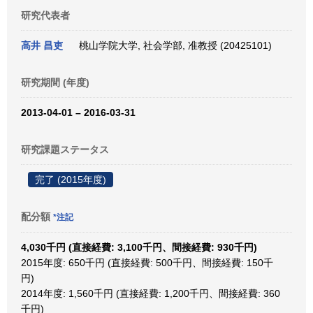
研究代表者
高井 昌吏
桃山学院大学, 社会学部, 准教授 (20425101)
研究期間 (年度)
2013-04-01 – 2016-03-31
研究課題ステータス
完了 (2015年度)
配分額
*注記
4,030千円 (直接経費: 3,100千円、間接経費: 930千円)
2015年度: 650千円 (直接経費: 500千円、間接経費: 150千
円)
2014年度: 1,560千円 (直接経費: 1,200千円、間接経費: 360
千円)