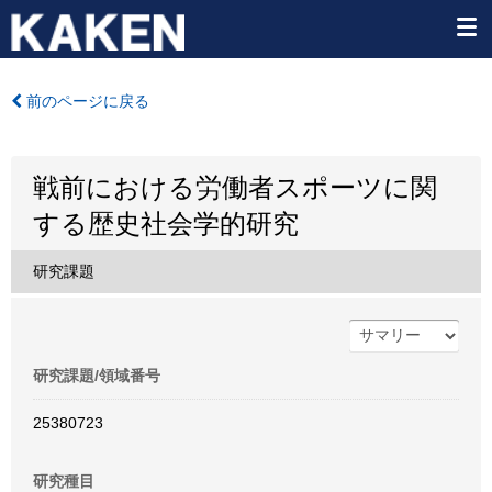
前のページに戻る
戦前における労働者スポーツに関
する歴史社会学的研究
研究課題
研究課題/領域番号
25380723
研究種目