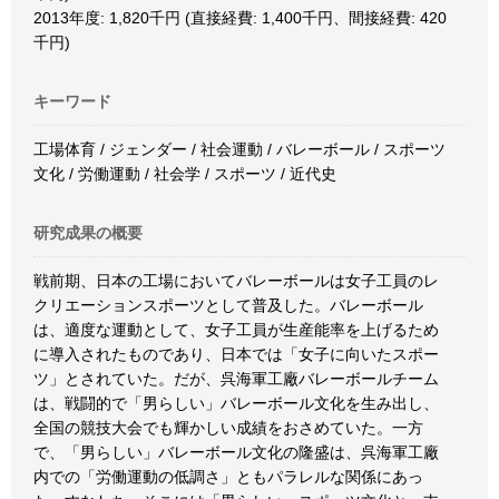
2013年度: 1,820千円 (直接経費: 1,400千円、間接経費: 420
千円)
キーワード
工場体育 / ジェンダー / 社会運動 / バレーボール / スポーツ
文化 / 労働運動 / 社会学 / スポーツ / 近代史
研究成果の概要
戦前期、日本の工場においてバレーボールは女子工員のレ
クリエーションスポーツとして普及した。バレーボール
は、適度な運動として、女子工員が生産能率を上げるため
に導入されたものであり、日本では「女子に向いたスポー
ツ」とされていた。だが、呉海軍工廠バレーボールチーム
は、戦闘的で「男らしい」バレーボール文化を生み出し、
全国の競技大会でも輝かしい成績をおさめていた。一方
で、「男らしい」バレーボール文化の隆盛は、呉海軍工廠
内での「労働運動の低調さ」ともパラレルな関係にあっ