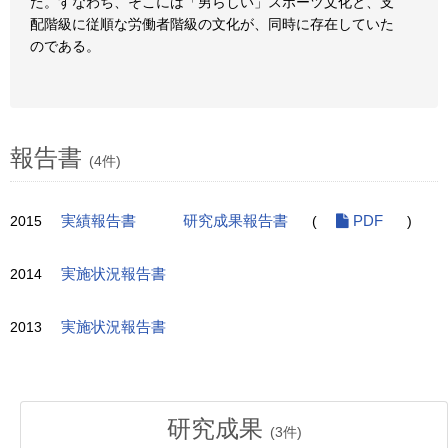
た。すなわち、そこには「男らしい」スポーツ文化と、支
配階級に従順な労働者階級の文化が、同時に存在していた
のである。
報告書
(4件)
2015
実績報告書
研究成果報告書
(
PDF
)
2014
実施状況報告書
2013
実施状況報告書
研究成果
(
3
件)