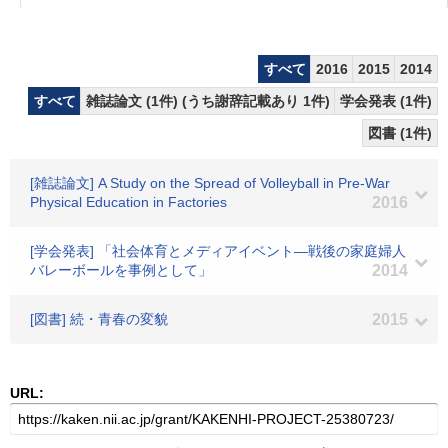
すべて
2016
2015
2014
すべて
雑誌論文 (1件) (うち謝辞記載あり 1件)
学会発表 (1件)
図書 (1件)
[雑誌論文] A Study on the Spread of Volleyball in Pre-War
Physical Education in Factories
2016
[学会発表] 「社会体育とメディアイベント―戦後の家庭婦人
バレーボールを事例として」
2014
[図書] 続・青春の変貌
2015
URL: