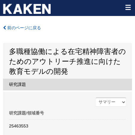
前のページに戻る
多職種協働による在宅精神障害者の
ためのアウトリーチ推進に向けた
教育モデルの開発
研究課題
研究課題/領域番号
25463553