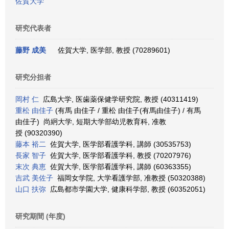
佐賀大学
研究代表者
藤野 成美
佐賀大学, 医学部, 教授 (70289601)
研究分担者
岡村 仁
広島大学, 医歯薬保健学研究院, 教授 (40311419)
重松 由佳子
(有馬 由佳子 / 重松 由佳子(有馬由佳子) / 有馬
由佳子) 尚絅大学, 短期大学部幼児教育科, 准教
授 (90320390)
藤本 裕二
佐賀大学, 医学部看護学科, 講師 (30535753)
長家 智子
佐賀大学, 医学部看護学科, 教授 (70207976)
末次 典恵
佐賀大学, 医学部看護学科, 講師 (60363355)
吉武 美佐子
福岡女学院, 大学看護学部, 准教授 (50320388)
山口 扶弥
広島都市学園大学, 健康科学部, 教授 (60352051)
研究期間 (年度)