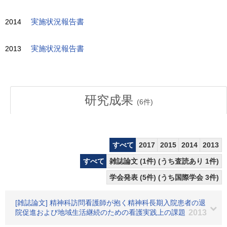
2014
実施状況報告書
2013
実施状況報告書
研究成果
(
6
件)
すべて
2017
2015
2014
2013
すべて
雑誌論文 (1件) (うち査読あり 1件)
学会発表 (5件) (うち国際学会 3件)
[雑誌論文] 精神科訪問看護師が抱く精神科長期入院患者の退
院促進および地域生活継続のための看護実践上の課題
2013