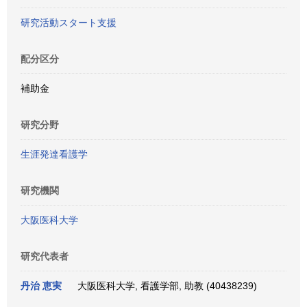
研究活動スタート支援
配分区分
補助金
研究分野
生涯発達看護学
研究機関
大阪医科大学
研究代表者
丹治 恵実
大阪医科大学, 看護学部, 助教 (40438239)