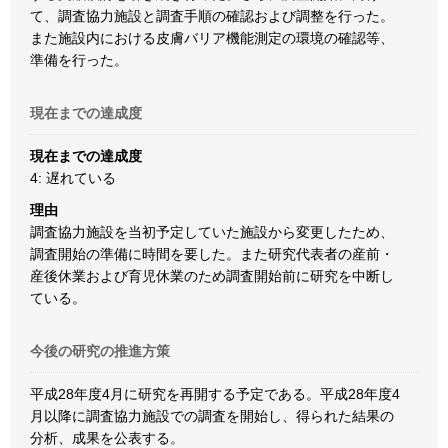
て、調査協力施設と調査手順の確認および調整を行った。
また施設内における皮膚バリア機能測定の環境の確認等、
準備を行った。
現在までの達成度
現在までの達成度
4: 遅れている
理由
調査協力施設を当初予定していた施設から変更したため、
調査開始の準備に時間を要した。また研究代表者の産前・
産後休業および育児休業のため調査開始前に研究を中断し
ている。
今後の研究の推進方策
平成28年度4月に研究を再開する予定である。平成28年度4
月以降に調査協力施設での調査を開始し、得られた結果の
分析、成果を公表する。