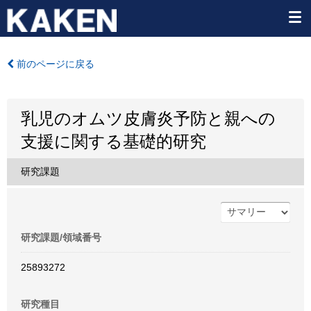
前のページに戻る
乳児のオムツ皮膚炎予防と親への
支援に関する基礎的研究
研究課題
研究課題/領域番号
25893272
研究種目