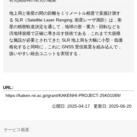
研究開始時の研究の概要
地上局と衛星の間の距離をミリメートル精度で直接計測す
る SLR（Satellite Laser Ranging; 衛星レーザ測距）は，衛
星の精密軌道決定を通して，地球の形・重力・回転などを
汎地球規模で正確に導き出す技術である．これまで大規模
な施設が必要とされてきた SLR 地上局を大幅に小型・低価
格化すると同時に，これに GNSS 受信装置を組み込んで，
扱いやすい統合ユニットを実現する．
URL:
公開日: 2025-04-17 更新日: 2025-06-20
サービス概要