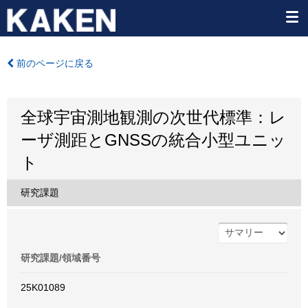
前のページに戻る
全球宇宙測地観測の次世代標準：レ
ーザ測距とGNSSの統合小型ユニッ
ト
研究課題
研究課題/領域番号
25K01089