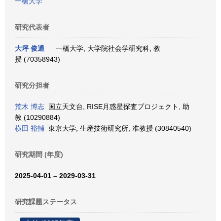
一橋大学
研究代表者
大坪 俊通
一橋大学, 大学院社会学研究科, 教
授 (70358943)
研究分担者
荒木 博志
国立天文台, RISE月惑星探査プロジェクト, 助
教 (10290884)
横田 裕輔
東京大学, 生産技術研究所, 准教授 (30840540)
研究期間 (年度)
2025-04-01 – 2029-03-31
研究課題ステータス