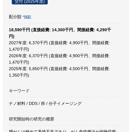
交付 (2025年度)
配分額
*注記
18,590千円 (直接経費: 14,300千円、間接経費: 4,290千
円)
2027年度: 6,370千円 (直接経費: 4,900千円、間接経費:
1,470千円)
2026年度: 6,370千円 (直接経費: 4,900千円、間接経費:
1,470千円)
2025年度: 5,850千円 (直接経費: 4,500千円、間接経費:
1,350千円)
キーワード
ナノ材料 / DDS / 癌 / 分子イメージング
研究開始時の研究の概要
膵がんは極めて予後不良であり、がん免疫療法が保険収載