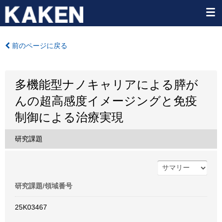
前のページに戻る
多機能型ナノキャリアによる膵が
んの超高感度イメージングと免疫
制御による治療実現
研究課題
研究課題/領域番号
25K03467