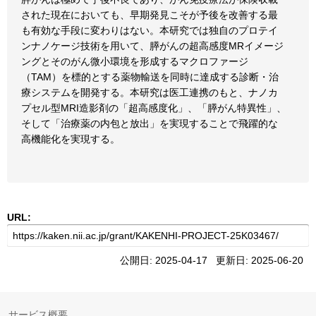
された現在においても、早期発見こそが予後を改善する最
も有効な手段に変わりはない。本研究では独自のプロテイ
ンナノケージ技術を用いて、膵がんの超高感度MRイメージ
ングとそのがん微小環境を形成するマクロファージ
（TAM）を標的とする薬物輸送を同時に達成する診断・治
療システムを開発する。本研究は医工連携のもと、ナノカ
プセル型MRI造影剤の「超高感度化」、「膵がん特異性」、
そして「治療薬の内包と放出」を実現することで飛躍的な
高機能化を実現する。
URL:
公開日: 2025-04-17 更新日: 2025-06-20
サービス概要