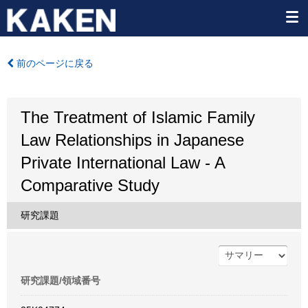
前のページに戻る
The Treatment of Islamic Family
Law Relationships in Japanese
Private International Law - A
Comparative Study
研究課題
研究課題/領域番号