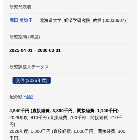
研究代表者
岡田 美弥子
北海道大学, 経済学研究院, 教授 (30333587)
研究期間 (年度)
2025-04-01 – 2030-03-31
研究課題ステータス
交付 (2025年度)
配分額
*注記
4,940千円 (直接経費: 3,800千円、間接経費: 1,140千円)
2029年度: 910千円 (直接経費: 700千円、間接経費: 210千
円)
2028年度: 1,300千円 (直接経費: 1,000千円、間接経費: 300
千円)