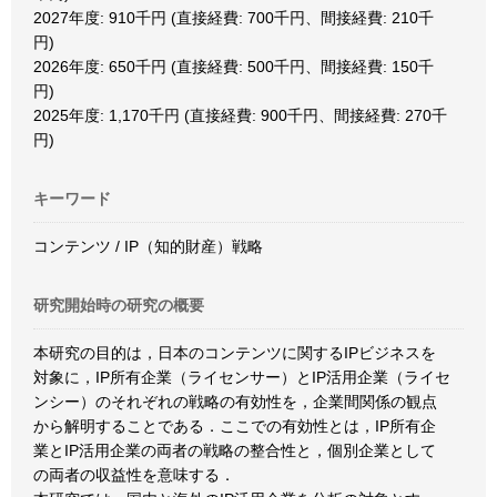
2027年度: 910千円 (直接経費: 700千円、間接経費: 210千
円)
2026年度: 650千円 (直接経費: 500千円、間接経費: 150千
円)
2025年度: 1,170千円 (直接経費: 900千円、間接経費: 270千
円)
キーワード
コンテンツ / IP（知的財産）戦略
研究開始時の研究の概要
本研究の目的は，日本のコンテンツに関するIPビジネスを
対象に，IP所有企業（ライセンサー）とIP活用企業（ライセ
ンシー）のそれぞれの戦略の有効性を，企業間関係の観点
から解明することである．ここでの有効性とは，IP所有企
業とIP活用企業の両者の戦略の整合性と，個別企業として
の両者の収益性を意味する．