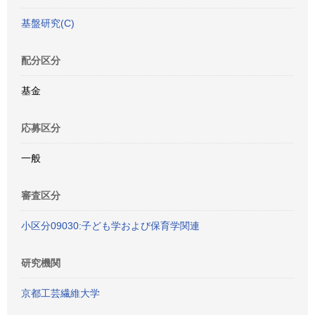
基盤研究(C)
配分区分
基金
応募区分
一般
審査区分
小区分09030:子ども学および保育学関連
研究機関
京都工芸繊維大学