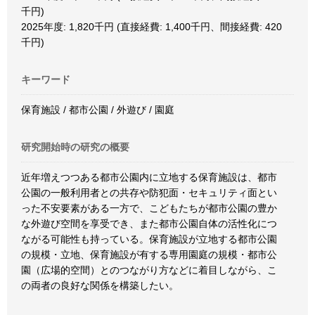
千円)
2025年度: 1,820千円 (直接経費: 1,400千円、間接経費: 420
千円)
キーワード
保育施設 / 都市公園 / 外遊び / 園庭
研究開始時の研究の概要
近年増えつつある都市公園内に立地する保育施設は、都市
公園の一般利用者との共存や防犯面・セキュリティ面とい
った不安要素がある一方で、こどもたちが都市公園の豊か
な外遊び空間を享受でき、また都市公園自体の活性化につ
ながる可能性も持っている。保育施設が立地する都市公園
の規模・立地、保育施設が有する専用園庭の規模・都市公
園（広場的空間）とのつながり方などに着目しながら、こ
の両者の良好な関係を構築したい。