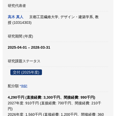
研究代表者
高木 真人
京都工芸繊維大学, デザイン・建築学系, 教
授 (10314303)
研究期間 (年度)
2025-04-01 – 2028-03-31
研究課題ステータス
交付 (2025年度)
配分額
*注記
4,290千円 (直接経費: 3,300千円、間接経費: 990千円)
2027年度: 910千円 (直接経費: 700千円、間接経費: 210千
円)
2026年度: 1,560千円 (直接経費: 1,200千円、間接経費: 360