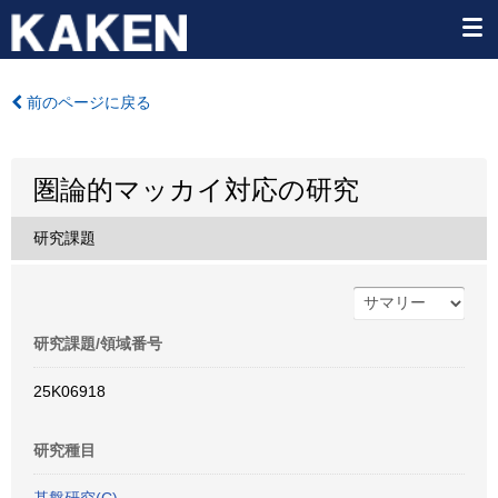
前のページに戻る
圏論的マッカイ対応の研究
研究課題
研究課題/領域番号
25K06918
研究種目