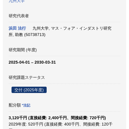
九州大学
研究代表者
浜田 法行
九州大学, マス・フォア・インダストリ研究
所, 助教 (50738713)
研究期間 (年度)
2025-04-01 – 2030-03-31
研究課題ステータス
交付 (2025年度)
配分額
*注記
3,120千円 (直接経費: 2,400千円、間接経費: 720千円)
2029年度: 520千円 (直接経費: 400千円、間接経費: 120千