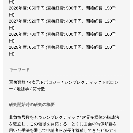
円)
2028年度: 650千円 (直接経費: 500千円、間接経費: 150千
円)
2027年度: 520千円 (直接経費: 400千円、間接経費: 120千
円)
2026年度: 780千円 (直接経費: 600千円、間接経費: 180千
円)
2025年度: 650千円 (直接経費: 500千円、間接経費: 150千
円)
キーワード
写像類群 / 4次元トポロジー / シンプレクティックトポロジ
ー / 地誌学 / 符号数
研究開始時の研究の概要
非負符号数をもつシンプレクティック4次元多様体の構成法
を確立し，この領域を開拓する．とくに曲面の写像類群を
用いた手法を通して申請者らが長年蓄積してきたビルディ