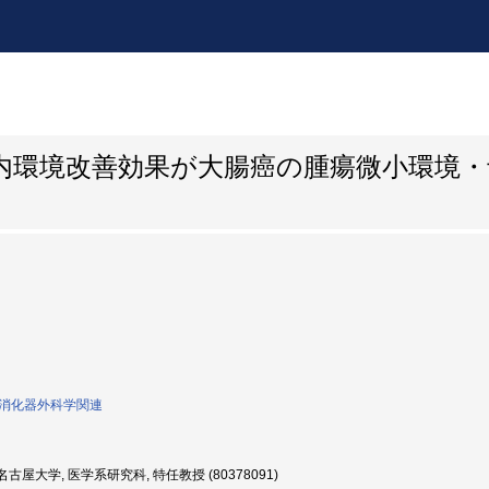
内環境改善効果が大腸癌の腫瘍微小環境・
0:消化器外科学関連
古屋大学, 医学系研究科, 特任教授 (80378091)