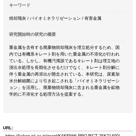
キーワード
焼却飛灰 / バイオミネラリゼーション / 有害金属
研究開始時の研究の概要
重金属を含有する廃棄物焼却飛灰を埋立処分するため、国
内では有機系キレート剤を用いた重金属の不溶化が行われ
ている。しかし、有機汚濁源であるキレート剤は埋立地の
浸出水処理を長期化させるだけでなく、キレート剤分解に
伴う重金属の再溶出が懸念されている。本研究は、尿素加
水分解細菌により引き起こされる「バイオミネラリゼーシ
ョン」を活用し、廃棄物焼却飛灰に含まれる重金属を鉱物
学的に不溶化する処理方法を提案する。
URL: