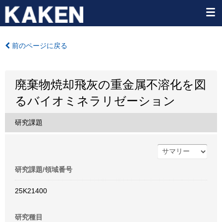
前のページに戻る
廃棄物焼却飛灰の重金属不溶化を図
るバイオミネラリゼーション
研究課題
研究課題/領域番号
25K21400
研究種目