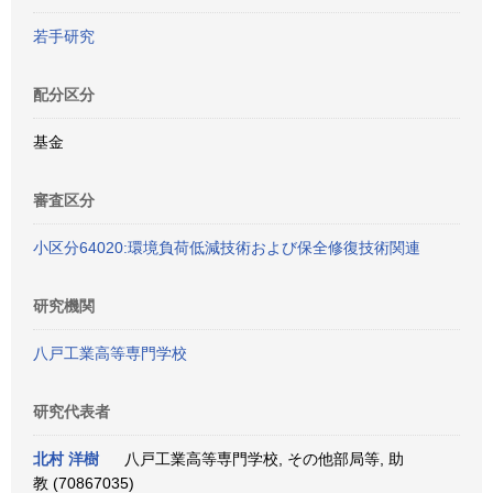
若手研究
配分区分
基金
審査区分
小区分64020:環境負荷低減技術および保全修復技術関連
研究機関
八戸工業高等専門学校
研究代表者
北村 洋樹
八戸工業高等専門学校, その他部局等, 助
教 (70867035)