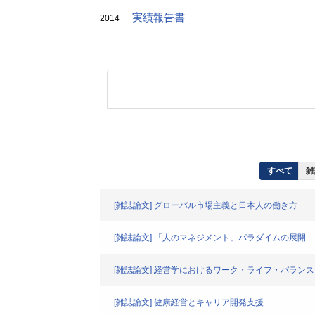
実績報告書
2014
すべて
雑
[雑誌論文] グローバル市場主義と日本人の働き方
[雑誌論文] 「人のマネジメント」パラダイムの展開
[雑誌論文] 経営学におけるワーク・ライフ・バランス
[雑誌論文] 健康経営とキャリア開発支援