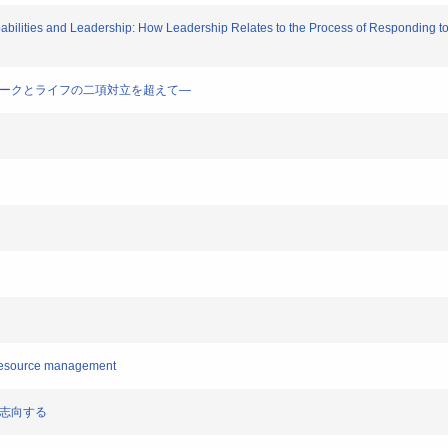
bilities and Leadership: How Leadership Relates to the Process of Responding 
ワークとライフの二項対立を超えて―
resource management
を志向する