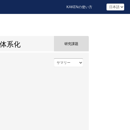
KAKENの使い方
体系化
研究課題