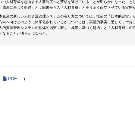
つつ人材育成を志向する人事制度へと変貌を遂げていることが明らかになった。と
「成果に基づく処遇」と，旧来からの「人材育成」とをうまく両立させている実態
本企業の新しい人的資源管理システムの在り方については，従前の「日本的経営」
方向へ向けどのように体系化されているかについては，実証的事実に乏しく，十分
人的資源管理システムの具体的内実，即ち「成果に基づく処遇」と「人材育成」の
となることが明らかになった。
PDF
)