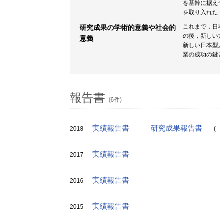
を基幹に据え
を取り入れた
これまで，日
研究成果の学術的意義や社会的
の後，新しい
意義
新しい日本型
業の成功の鍵
報告書
(6件)
実績報告書
研究成果報告書
2018
(
実績報告書
2017
実績報告書
2016
実績報告書
2015