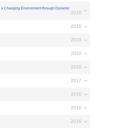
to a Changing Environment through Dynamic
2018
2018
2018
2018
2018
2017
2016
2016
2016