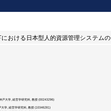
下における日本型人的資源管理システムの
戸大学, 経営学研究科, 教授 (00243296)
大学, 経営学研究科, 教授 (10346281)