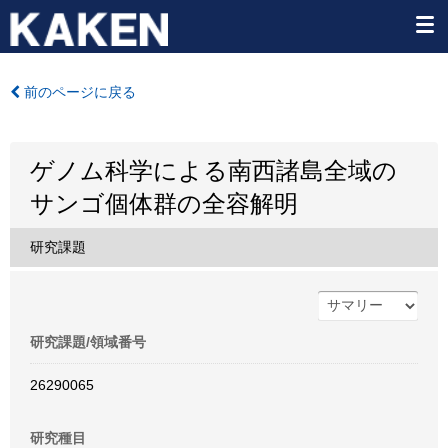
前のページに戻る
ゲノム科学による南西諸島全域の
サンゴ個体群の全容解明
研究課題
研究課題/領域番号
26290065
研究種目