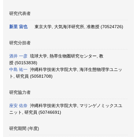
研究代表者
新里 宙也
東京大学, 大気海洋研究所, 准教授 (70524726)
研究分担者
酒井 一彦
琉球大学, 熱帯生物圏研究センター, 教
授 (50153838)
中島 祐一
沖縄科学技術大学院大学, 海洋生態物理学ユニッ
ト, 研究員 (50581708)
研究協力者
座安 佑奈
沖縄科学技術大学院大学, マリンゲノミックスユ
ニット, 研究員 (50746691)
研究期間 (年度)