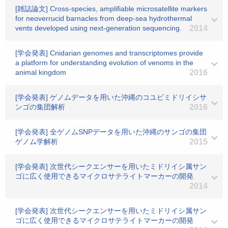
[雑誌論文] Cross-species, amplifiable microsatellite markers
for neoverrucid barnacles from deep-sea hydrothermal
vents developed using next-generation sequencing.
2014
[学会発表] Cnidarian genomes and transcriptomes provide
a platform for understanding evolution of venoms in the
animal kingdom
2016
[学会発表] ゲノムデータを用いた沖縄のコユビミドリイシサ
ンゴの集団解析
2016
[学会発表] 全ゲノムSNPデータを用いた沖縄のサンゴの集団
ゲノム学解析
2015
[学会発表] 次世代シークエンサーを用いたミドリイシ属サン
ゴに広く使用できるマイクロサテライトマーカーの開発
2014
[学会発表] 次世代シークエンサーを用いたミドリイシ属サン
ゴに広く使用できるマイクロサテライトマーカーの開発