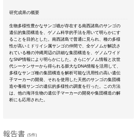
研究成果の概要
生物多様性豊かなサンゴ礁が存在する南西諸島のサンゴの
遺伝的集団構造を、ゲノム科学的手法を用いて明らかにす
ることを目的とした。南西諸島で普通に見られ、種の多様
性が高いミドリイシ属サンゴの仲間で、全ゲノムが解読さ
れている種の沖縄周辺の詳細な集団構造を、ゲノムワイド
なSNP情報により明らかにした。さらにゲノム情報と次世
代シーケンサーから得られる膨大なDNA情報を活用して、
多様なサンゴ種の集団構造を解析可能な汎用性の高い遺伝
子マーカーの開発、それを使用した天然のサンゴの集団構
造や養殖サンゴの遺伝的多様性の調査を行った。この方法
は、他の海洋生物の遺伝子マーカーの開発や集団構造の解
析にも応用された。
報告書
(5件)