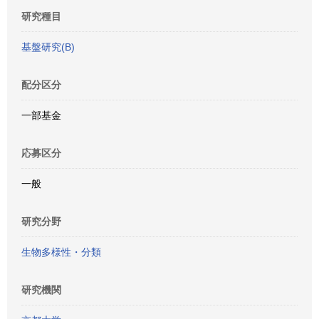
研究種目
基盤研究(B)
配分区分
一部基金
応募区分
一般
研究分野
生物多様性・分類
研究機関