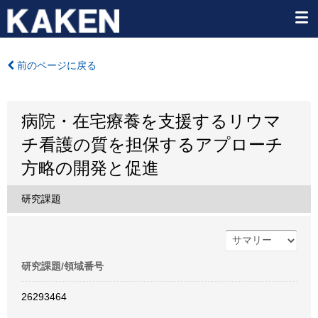
前のページに戻る
病院・在宅療養を支援するリウマ
チ看護の質を担保するアプローチ
方略の開発と促進
研究課題
研究課題/領域番号
26293464