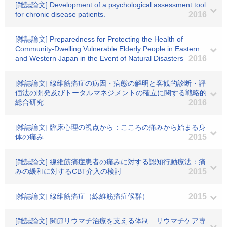
[雑誌論文] Development of a psychological assessment tool
for chronic disease patients.
2016
[雑誌論文] Preparedness for Protecting the Health of
Community-Dwelling Vulnerable Elderly People in Eastern
and Western Japan in the Event of Natural Disasters
2016
[雑誌論文] 線維筋痛症の病因・病態の解明と客観的診断・評
価法の開発及びトータルマネジメントの確立に関する戦略的
総合研究
2016
[雑誌論文] 臨床心理の視点から：こころの痛みから始まる身
体の痛み
2015
[雑誌論文] 線維筋痛症患者の痛みに対する認知行動療法：痛
みの緩和に対するCBT介入の検討
2015
[雑誌論文] 線維筋痛症（線維筋痛症候群）
2015
[雑誌論文] 関節リウマチ治療を支える体制 リウマチケア専