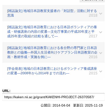
[雑誌論文] 地域日本語教室支援者の「対話型」活動に対する
意識
2018
[雑誌論文] 地域日本語教育における日本語ボランティアの養
成・研修講座の内容の変遷―文化庁事業の平成20年度と平
成25年度の取組の比較を通して―
2017
[雑誌論文] 地域日本語教育における各分野の専門家と日本語
教師との協働―外国人生活者向けケアプラン日本語教室の企
画・教材作成・実施を例に―
2016
[学会発表] 地域の日本語教育におけるボランティア養成講座
の変遷―2008年から2014年までの流れ―
2015
URL:
公開日: 2014-04-04 更新日: 2025-11-19