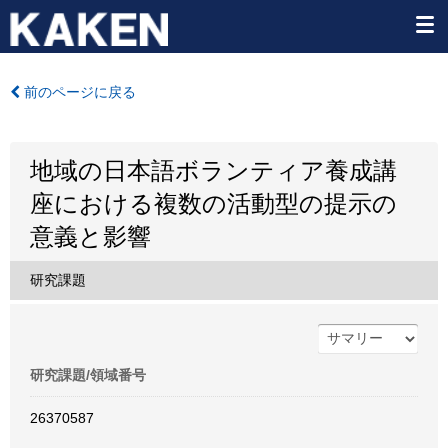
前のページに戻る
地域の日本語ボランティア養成講
座における複数の活動型の提示の
意義と影響
研究課題
研究課題/領域番号
26370587