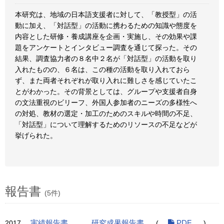
本研究は、地域の日本語支援者に対して、「教授型」の活
動に加え、「対話型」の活動に携わるための知識や態度を
内容とした研修・養成講座を企画・実施し、その効果や課
題をアンケートとインタビュー調査を通じて探った。その
結果、調査協力者の８名中２名が「対話型」の活動を取り
入れたものの、６名は、この種の活動を取り入れておら
ず、また両者それぞれが取り入れに難しさを感じていたこ
とがわかった。その背景としては、グループや支援者自身
の文法重視のビリーフ、外国人参加者のニーズの多様性へ
の対処、教材の選定・加工のためのスキルや時間の不足、
「対話型」について理解するためのリソースの不足などが
挙げられた。
報告書
(5件)
2017
実績報告書
研究成果報告書
(
PDF
)