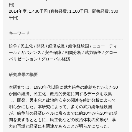
円)
2014年度: 1,430千円 (直接経費: 1,100千円、間接経費: 330
千円)
キーワード
紛争 / 民主化 / 開発 / 経済成長 / 紛争経験国 / ニュー・ディ
ール / ガバナンス / 安全保障 / 相関分析 / 武力紛争 / グロー
バリゼーション / グローバル経済
研究成果の概要
本研究では、1990年代以降に武力紛争の終結をむかえた30
か国の経済、民主化、政治的安定に関するデータを収集
し、開発、民主化と政治的安定の関連を統計分析によって
明らかにした。本研究によって、多くの武力紛争経験国
が、紛争前の経済レベルに戻るまでに約10年から20年の期
間を要するとともに、民主化などの政治体制の変動が、暴
力の再燃と経済にも関連があることが明らかになった。