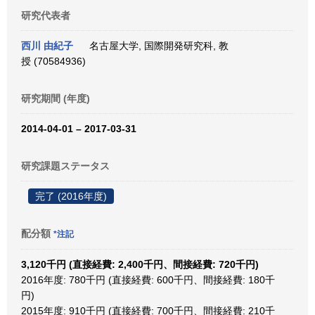
研究代表者
西川 由紀子
名古屋大学, 国際開発研究科, 教
授 (70584936)
研究期間 (年度)
2014-04-01 – 2017-03-31
研究課題ステータス
完了 (2016年度)
配分額
*注記
3,120千円 (直接経費: 2,400千円、間接経費: 720千円)
2016年度: 780千円 (直接経費: 600千円、間接経費: 180千
円)
2015年度: 910千円 (直接経費: 700千円、間接経費: 210千