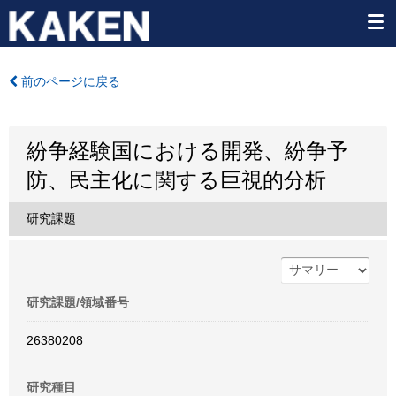
前のページに戻る
紛争経験国における開発、紛争予
防、民主化に関する巨視的分析
研究課題
研究課題/領域番号
26380208
研究種目