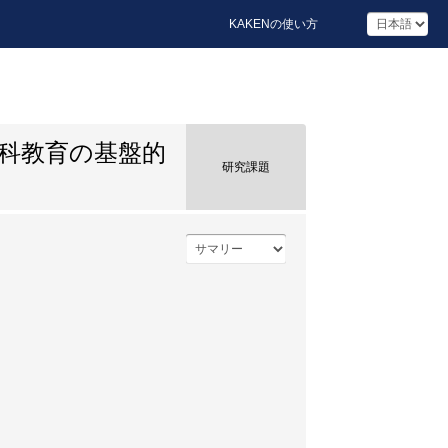
KAKENの使い方
科教育の基盤的
研究課題