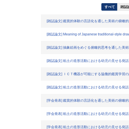
すべて
雑誌論
[雑誌論文] 鑑賞的体験の言語化を通した美術の俯
[雑誌論文] Meaning of Japanese traditional-style drawi
[雑誌論文] 抽象絵画をめぐる俯瞰的思考を通した美
[雑誌論文] 粘土の造形活動における幼児の見せる発
[雑誌論文] ＩＣＴ機器が可能にする協働的鑑賞学
[雑誌論文] 粘土の造形活動における幼児の見せる発
[学会発表] 鑑賞的体験の言語化を通した美術の俯
[学会発表] 粘土の造形活動における幼児の見せる発
[学会発表] 粘土の造形活動における幼児の見せる発