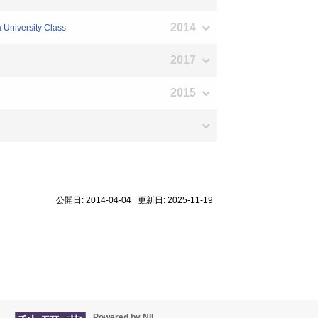
2014
 University Class
2017
2015
公開日: 2014-04-04 更新日: 2025-11-19
Powered by NII