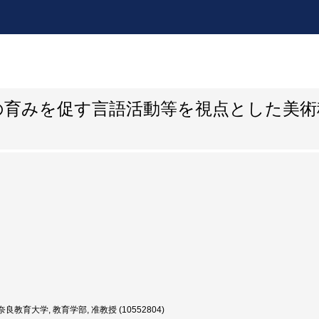
の育みを促す言語活動等を視点とした美術
良教育大学, 教育学部, 准教授 (10552804)