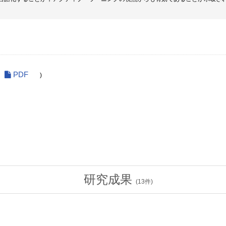
PDF
)
研究成果
(
13
件)