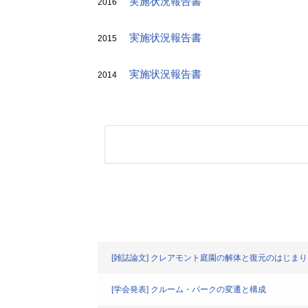
実施状況報告書
2016
実施状況報告書
2015
実施状況報告書
2014
[雑誌論文] クレアモント庭園の解体と復元のはじまり
[学会発表] クルーム・パークの変遷と構成