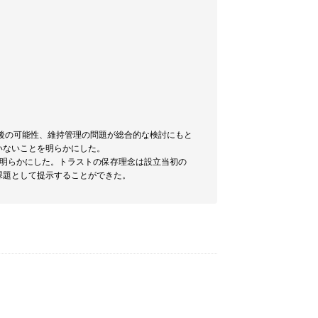
今後の可能性、維持管理の問題が総合的な検討にもと
いないことを明らかにした。
を明らかにした。トラストの保存理念は設立当初の
課題として提示することができた。