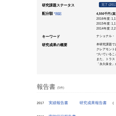
完了 (201
研究課題ステータス
配分額
*注記
4,550千円 (
2016年度: 1
2015年度: 1
2014年度: 2
ナショナル・トラ
キーワード
本研究課題で
研究成果の概要
クレアモント
づいているこ
また、トラス
「永久保全」
報告書
(5件)
実績報告書
研究成果報告書
2017
(