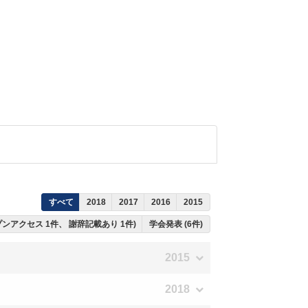
すべて
2018
2017
2016
2015
ープンアクセス 1件、 謝辞記載あり 1件)
学会発表 (6件)
2015
2018