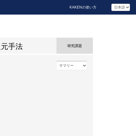
KAKENの使い方
復元手法
研究課題