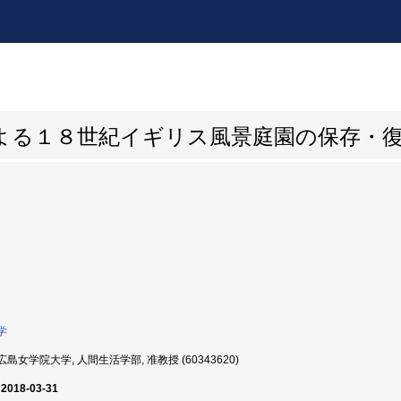
よる１８世紀イギリス風景庭園の保存・
学
島女学院大学, 人間生活学部, 准教授 (60343620)
 2018-03-31