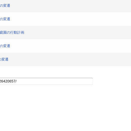
成の変遷
成の変遷
ト庭園の行動計画
動の変遷
の変遷