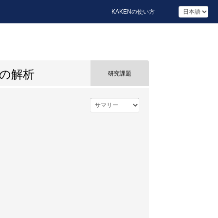
KAKENの使い方
構の解析
研究課題