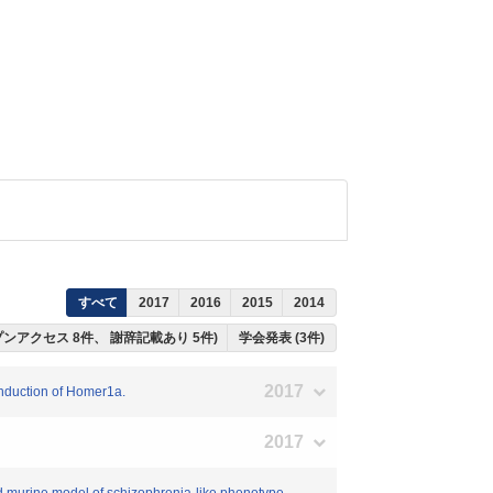
すべて
2017
2016
2015
2014
ープンアクセス 8件、 謝辞記載あり 5件)
学会発表 (3件)
2017
nduction of Homer1a.
2017