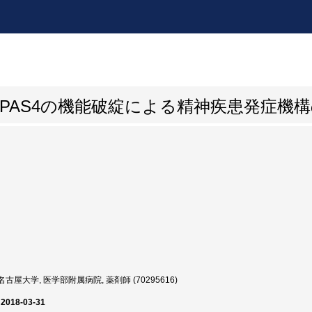
PAS4の機能破綻による精神疾患発症機
古屋大学, 医学部附属病院, 薬剤師 (70295616)
 2018-03-31