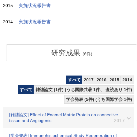
2015
実施状況報告書
2014
実施状況報告書
研究成果
(
6
件)
すべて
2017
2016
2015
2014
すべて
雑誌論文 (1件) (うち国際共著 1件、 査読あり 1件)
学会発表 (5件) (うち国際学会 1件)
[雑誌論文] Effect of Enamel Matrix Protein on connective
tissue and Angiogenic
2017
[学会発表] Immunohistochemical Study Regeneration of