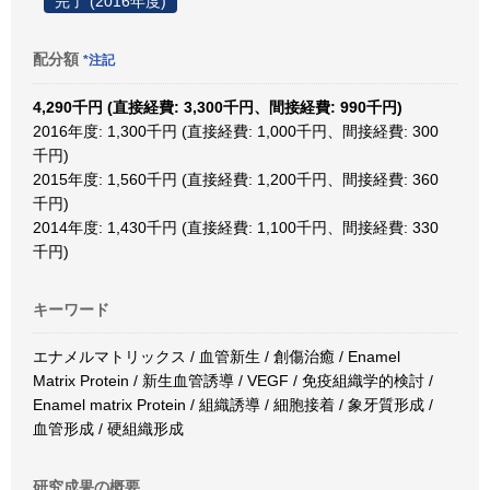
完了 (2016年度)
配分額
*注記
4,290千円 (直接経費: 3,300千円、間接経費: 990千円)
2016年度: 1,300千円 (直接経費: 1,000千円、間接経費: 300
千円)
2015年度: 1,560千円 (直接経費: 1,200千円、間接経費: 360
千円)
2014年度: 1,430千円 (直接経費: 1,100千円、間接経費: 330
千円)
キーワード
エナメルマトリックス / 血管新生 / 創傷治癒 / Enamel
Matrix Protein / 新生血管誘導 / VEGF / 免疫組織学的検討 /
Enamel matrix Protein / 組織誘導 / 細胞接着 / 象牙質形成 /
血管形成 / 硬組織形成
研究成果の概要