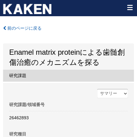
前のページに戻る
Enamel matrix proteinによる歯髄創
傷治癒のメカニズムを探る
研究課題
研究課題/領域番号
26462893
研究種目