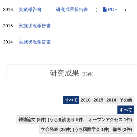
2016
実績報告書
研究成果報告書
(
PDF
)
2015
実施状況報告書
2014
実施状況報告書
研究成果
(
35
件)
すべて
2016
2015
2014
その他
すべて
雑誌論文 (5件) (うち査読あり 5件、 オープンアクセス 1件)
学会発表 (28件) (うち国際学会 1件)
備考 (2件)