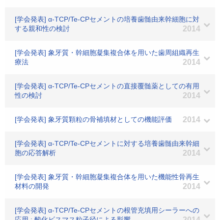
[学会発表] α-TCP/Te-CPセメントの培養歯髄由来幹細胞に対
する親和性の検討
2014
[学会発表] 象牙質・幹細胞凝集複合体を用いた歯周組織再生
療法
2014
[学会発表] α-TCP/Te-CPセメントの直接覆髄薬としての有用
性の検討
2014
[学会発表] 象牙質顆粒の骨補填材としての機能評価
2014
[学会発表] α-TCP/Te-CPセメントに対する培養歯髄由来幹細
胞の応答解析
2014
[学会発表] 象牙質・幹細胞凝集複合体を用いた機能性骨再生
材料の開発
2014
[学会発表] α-TCP/Te-CPセメントの根管充填用シーラーへの
応用 : 酸化ビスマス粒子径による影響
2014