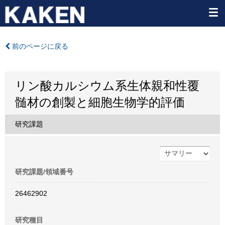
前のページに戻る
リン酸カルシウム系生体親和性覆
髄材の創製と細胞生物学的評価
研究課題
研究課題/領域番号
26462902
研究種目