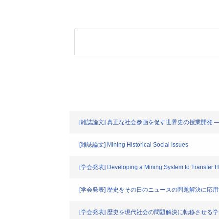
[雑誌論文] 真正な社会参画を促す世界史の授業開発
[雑誌論文] Mining Historical Social Issues
[学会発表] Developing a Mining System to Transfer His
[学会発表] 歴史をその日のニュースの問題解決に応
[学会発表] 歴史を現代社会の問題解決に転移させる