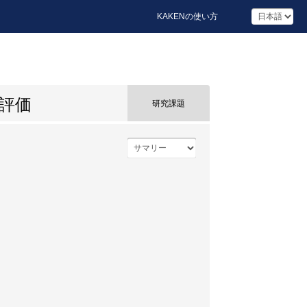
KAKENの使い方
評価
研究課題