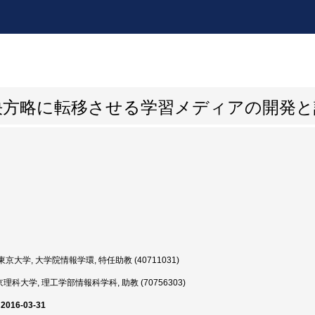
決方略に転移させる学習メディアの開発と
京大学, 大学院情報学環, 特任助教 (40711031)
理科大学, 理工学部情報科学科, 助教 (70756303)
 2016-03-31