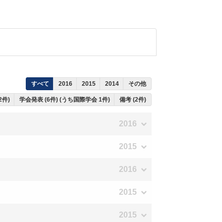
すべて
2016
2015
2014
その他
2件)
学会発表 (6件) (うち国際学会 1件)
備考 (2件)
2016
2015
2016
2015
2015