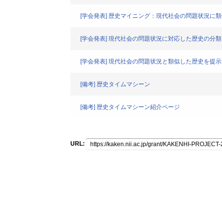
[学会発表] 歴史マイニング：現代社会の問題状況に
[学会発表] 現代社会の問題状況に対応した歴史の分
[学会発表] 現代社会の問題状況と類似した歴史を提
[備考] 歴史タイムマシーン
[備考] 歴史タイムマシーン紹介ページ
URL: