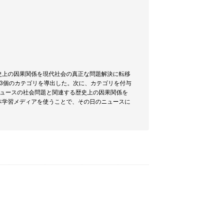
史上の因果関係を現代社会の真正な問題解決に転移
3個のカテゴリを導出した。次に、カテゴリを付与
ニュースの社会問題と関連する歴史上の因果関係を
本学習メディアを使うことで、その日のニュースに