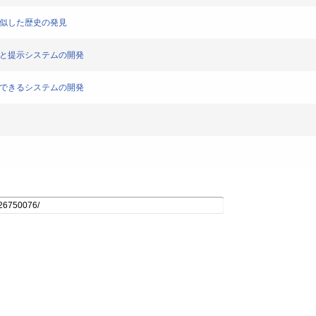
類似した歴史の発見
類と提示システムの開発
示できるシステムの開発