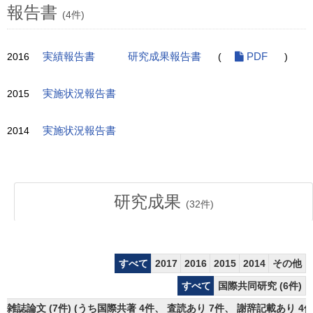
報告書
(4件)
2016
実績報告書
研究成果報告書
(
PDF
)
2015
実施状況報告書
2014
実施状況報告書
研究成果
(
32
件)
すべて
2017
2016
2015
2014
その他
すべて
国際共同研究 (6件)
雑誌論文 (7件) (うち国際共著 4件、 査読あり 7件、 謝辞記載あり 4件