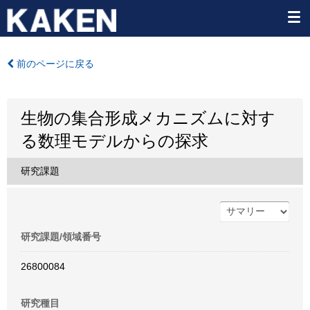
前のページに戻る
生物の集合形成メカニズムに対す
る数理モデルからの探求
研究課題
研究課題/領域番号
26800084
研究種目