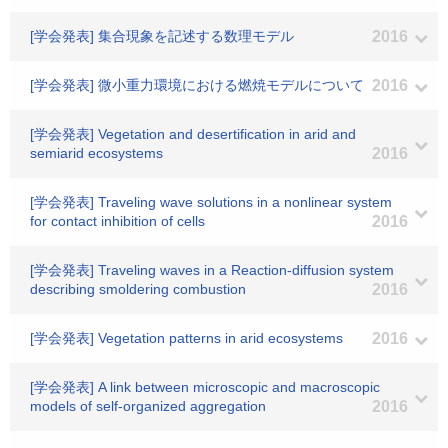
[学会発表] 集合現象を記述する数理モデル
2016
[学会発表] 微小重力環境における燃焼モデルについて
2016
[学会発表] Vegetation and desertification in arid and
semiarid ecosystems
2016
[学会発表] Traveling wave solutions in a nonlinear system
for contact inhibition of cells
2016
[学会発表] Traveling waves in a Reaction-diffusion system
describing smoldering combustion
2016
[学会発表] Vegetation patterns in arid ecosystems
2016
[学会発表] A link between microscopic and macroscopic
models of self-organized aggregation
2016