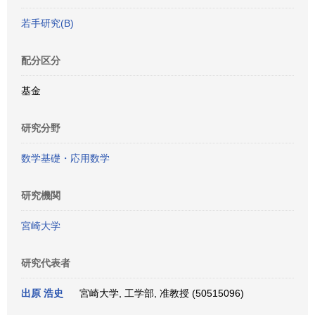
若手研究(B)
配分区分
基金
研究分野
数学基礎・応用数学
研究機関
宮崎大学
研究代表者
出原 浩史
宮崎大学, 工学部, 准教授 (50515096)