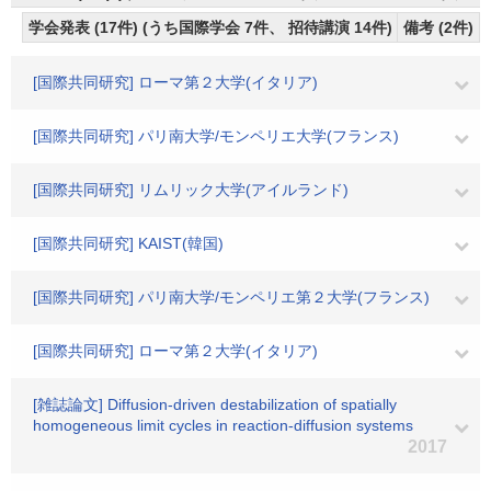
学会発表 (17件) (うち国際学会 7件、 招待講演 14件)
備考 (2件)
[国際共同研究] ローマ第２大学(イタリア)
[国際共同研究] パリ南大学/モンペリエ大学(フランス)
[国際共同研究] リムリック大学(アイルランド)
[国際共同研究] KAIST(韓国)
[国際共同研究] パリ南大学/モンペリエ第２大学(フランス)
[国際共同研究] ローマ第２大学(イタリア)
[雑誌論文] Diffusion-driven destabilization of spatially
homogeneous limit cycles in reaction-diffusion systems
2017