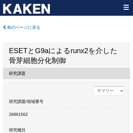
前のページに戻る
ESETとG9aによるrunx2を介した
骨芽細胞分化制御
研究課題
研究課題/領域番号
26861562
研究種目