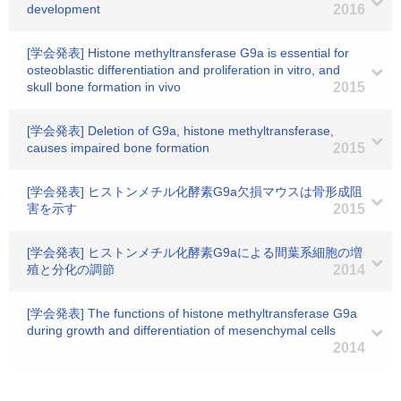
development
2016
[学会発表] Histone methyltransferase G9a is essential for
osteoblastic differentiation and proliferation in vitro, and
skull bone formation in vivo
2015
[学会発表] Deletion of G9a, histone methyltransferase,
causes impaired bone formation
2015
[学会発表] ヒストンメチル化酵素G9a欠損マウスは骨形成阻
害を示す
2015
[学会発表] ヒストンメチル化酵素G9aによる間葉系細胞の増
殖と分化の調節
2014
[学会発表] The functions of histone methyltransferase G9a
during growth and differentiation of mesenchymal cells
2014