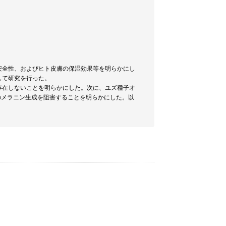
安全性、およびヒト皮膚の保湿効果等を明らかにし
して研究を行った。
存在しないことを明らかにした。次に、ユズ種子オ
のメラニン生成を阻害することを明らかにした。以