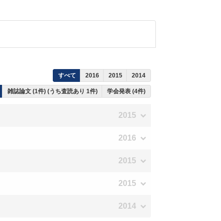
すべて
2016
2015
2014
雑誌論文 (1件) (うち査読あり 1件)
学会発表 (4件)
2015
2016
2015
2015
2014