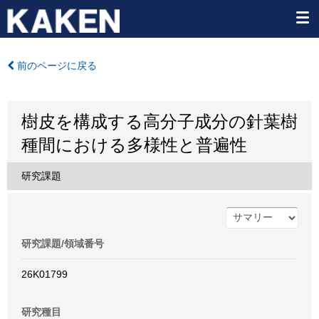
前のページに戻る
樹皮を構成する高分子成分の針葉樹
種間における多様性と普遍性
研究課題
研究課題/領域番号
26K01799
研究種目