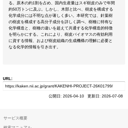
る。原木の約1割を占め、国内生産量はスギ樹皮のみで年間
約50万トンに及ぶ。しかし、木部と比べ、樹皮を構成する
化学成分には不明な点が著しく多い。本研究では、針葉樹
の樹皮を構成する高分子成分を詳しく調べ、樹種に特有な
化学構造と、樹種の違いを超えて共通する化学構造的特徴
を明らかにする。これにより、樹皮バイオマスの有効利用
に資する情報、および樹皮組織の生成機構の理解に必要と
なる化学的情報を引き出す。
URL:
公開日: 2026-04-10 更新日: 2026-07-08
サービス概要
検索マニュアル