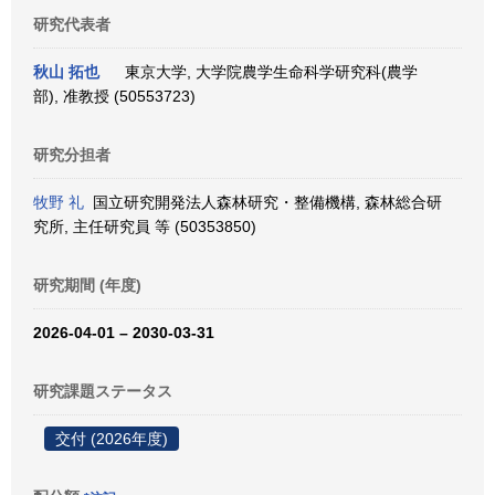
研究代表者
秋山 拓也
東京大学, 大学院農学生命科学研究科(農学
部), 准教授 (50553723)
研究分担者
牧野 礼
国立研究開発法人森林研究・整備機構, 森林総合研
究所, 主任研究員 等 (50353850)
研究期間 (年度)
2026-04-01 – 2030-03-31
研究課題ステータス
交付 (2026年度)