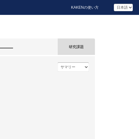
KAKENの使い方
――
研究課題