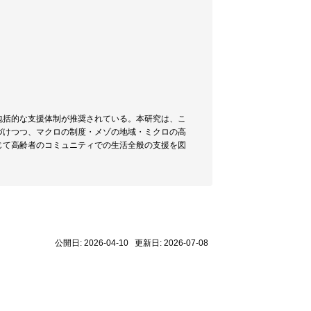
包括的な支援体制が推奨されている。本研究は、こ
づけつつ、マクロの制度・メゾの地域・ミクロの高
じて高齢者のコミュニティでの生活全般の支援を図
公開日: 2026-04-10 更新日: 2026-07-08