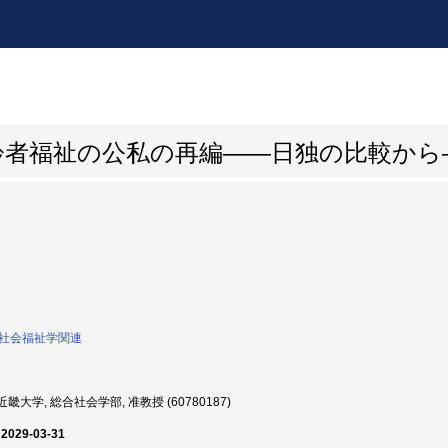
齢者福祉の公私の再編――日独の比較から
0:社会福祉学関連
畿大学, 総合社会学部, 准教授 (60780187)
 2029-03-31