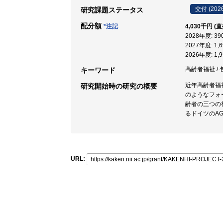
交付 (202
研究課題ステータス
配分額
*注記
4,030千円 (
2028年度: 3
2027年度: 1
2026年度: 1
高齢者福祉 / 
キーワード
近年高齢者福
研究開始時の研究の概要
のようなフォ
齢者の三つの
るドイツのA
URL: