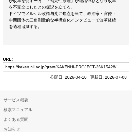
が改革を促す一方、「補完性原理」が経路依存となり改革
を不完全にしたとの仮説を立てる。
ドイツでメルケル政権与党に焦点を当て、政治家・官僚・
中間団体の三角測量的な半構造化インタビューで改革経緯
を過程追跡する。
URL:
公開日: 2026-04-10 更新日: 2026-07-08
サービス概要
検索マニュアル
よくある質問
お知らせ