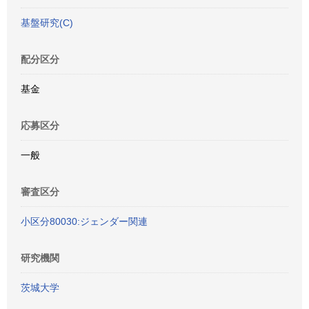
基盤研究(C)
配分区分
基金
応募区分
一般
審査区分
小区分80030:ジェンダー関連
研究機関
茨城大学