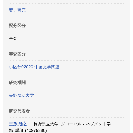
若手研究
配分区分
基金
審査区分
小区分02020:中国文学関連
研究機関
長野県立大学
研究代表者
王孫 涵之
長野県立大学, グローバルマネジメント学
部, 講師 (40975380)