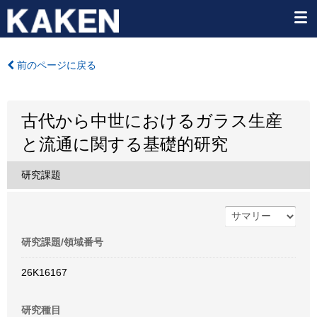
前のページに戻る
古代から中世におけるガラス生産
と流通に関する基礎的研究
研究課題
研究課題/領域番号
26K16167
研究種目