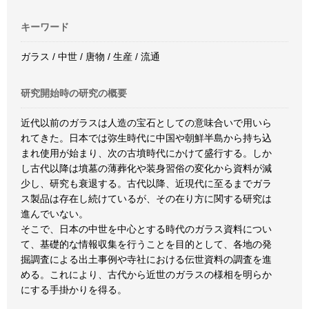
キーワード
ガラス / 中世 / 唐物 / 生産 / 流通
研究開始時の研究の概要
近代以前のガラスは人造の宝石としての意味合いで用いら
れてきた。日本では弥生時代に中国や朝鮮半島から持ち込
まれ使用が始まり、次の古墳時代にかけて盛行する。しか
し古代以降は墳墓の薄葬化や装身習俗の変化から資料が減
少し、研究も衰退する。古代以降、近現代に至るまでガラ
ス製品は存在し続けているが、その在り方に関する研究は
進んでいない。
そこで、日本の中世を中心とする時代のガラス資料につい
て、基礎的な情報収集を行うことを目的として、各地の発
掘調査による出土事例や寺社における伝世資料の調査を進
める。これにより、古代から近世のガラスの様相を明らか
にする手掛かりを得る。