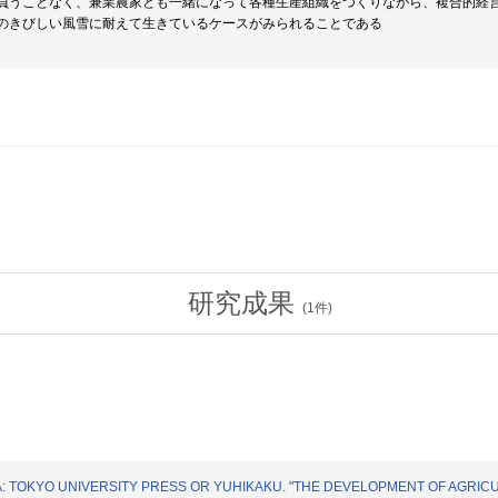
負うことなく、兼業農家とも一緒になって各種生産組織をつくりながら、複合的経
のきびしい風雪に耐えて生きているケースがみられることである
研究成果
(
1
件)
: TOKYO UNIVERSITY PRESS OR YUHIKAKU. "THE DEVELOPMENT OF AGRIC