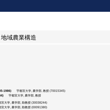
と地域農業構造
85-1986)
宇都宮大学, 農学部, 教授 (70015345)
4)
宇都宮大学, 農学部, 教授
宮大学, 農学部, 助教授 (30038244)
宮大学, 農学部, 助教授 (00091380)