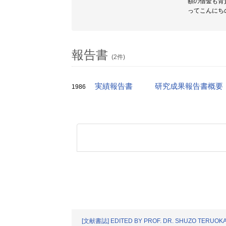
額の借金も背
ってこんにち
報告書
(2件)
実績報告書
研究成果報告書概要
1986
[文献書誌] EDITED BY PROF. DR. SHUZO TERUOKA