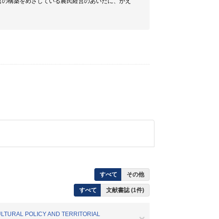
営の構築をめざしている農民経営のあいだに、かえ
すべて
その他
すべて
文献書誌 (1件)
ULTURAL POLICY AND TERRITORIAL