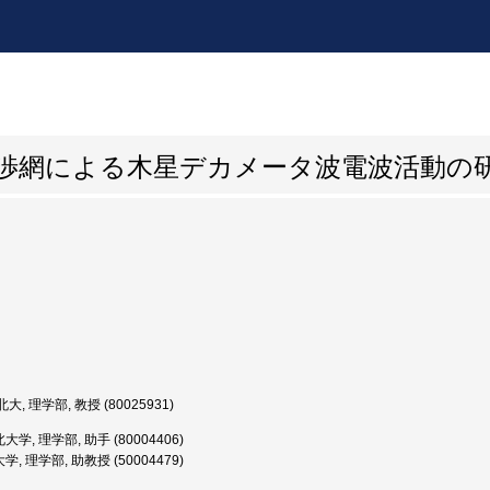
干渉網による木星デカメータ波電波活動の
大, 理学部, 教授 (80025931)
学, 理学部, 助手 (80004406)
, 理学部, 助教授 (50004479)