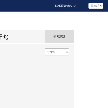
KAKENの使い方
研究
研究課題