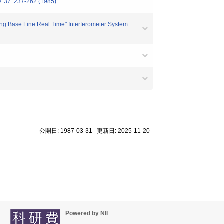
. 37. 237-262 (1985)
ong Base Line Real Time" Interferometer System
公開日: 1987-03-31 更新日: 2025-11-20
Powered by NII