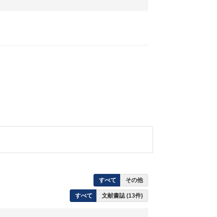
すべて
その他
すべて
文献書誌 (13件)