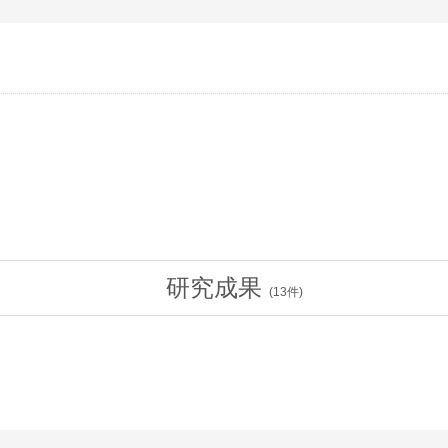
研究成果
(
13
件)