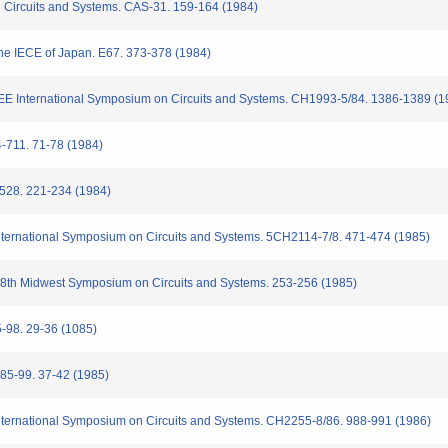
Circuits and Systems. CAS-31. 159-164 (1984)
e IECE of Japan. E67. 373-378 (1984)
 International Symposium on Circuits and Systems. CH1993-5/84. 1386-1389 (1
 71-78 (1984)
221-234 (1984)
ternational Symposium on Circuits and Systems. 5CH2114-7/8. 471-474 (1985)
th Midwest Symposium on Circuits and Systems. 253-256 (1985)
 29-36 (1085)
. 37-42 (1985)
ternational Symposium on Circuits and Systems. CH2255-8/86. 988-991 (1986)