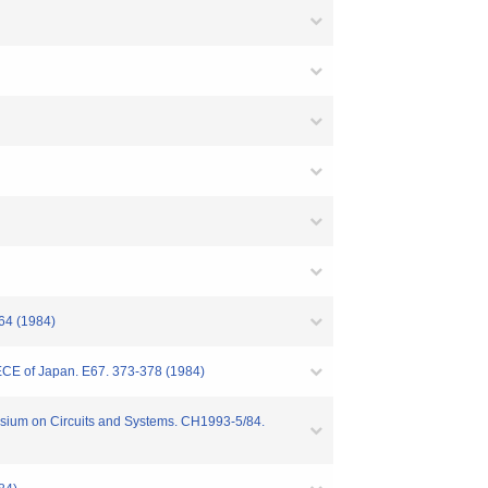
64 (1984)
ECE of Japan. E67. 373-378 (1984)
sium on Circuits and Systems. CH1993-5/84.