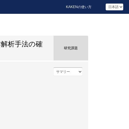
KAKENの使い方
作解析手法の確
研究課題