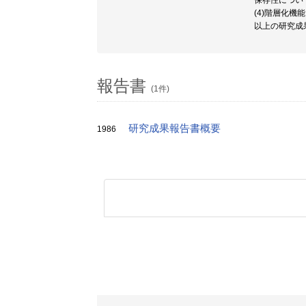
保存性につい
(4)階層化
以上の研究成
報告書
(1件)
研究成果報告書概要
1986