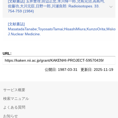
[文献書誌] 玉井豊理,田辺正忠,水川帰一郎,児島完治,高島均,
佐藤功,大川元臣,日野一郎,川瀬良郎: Radioisotopes. 33.
754-759 (1984)
[文献書誌]
MasatadaTanabe;ToyosatoTamai;HisashiMiura;KunzoOrita;Makot
J.Nuclear Medicine.
URL:
公開日: 1987-03-31 更新日: 2025-11-19
サービス概要
検索マニュアル
よくある質問
お知らせ