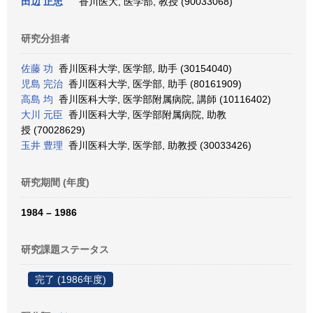
田辺 正忠
香川医大, 医学部, 教授 (90033068)
研究分担者
佐藤 功
香川医科大学, 医学部, 助手 (30154040)
児島 完治
香川医科大学, 医学部, 助手 (80161909)
高島 均
香川医科大学, 医学部附属病院, 講師 (10116402)
大川 元臣
香川医科大学, 医学部附属病院, 助教
授 (70028629)
玉井 豊理
香川医科大学, 医学部, 助教授 (30033426)
研究期間 (年度)
1984 – 1986
研究課題ステータス
完了 (1986年度)