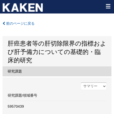
前のページに戻る
肝癌患者等の肝切除限界の指標およ
び肝予備力についての基礎的・臨
床的研究
研究課題
研究課題/領域番号
59570439