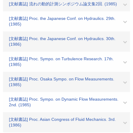
[文献書誌] 流れの動的計測シンポジウム論文集2回. (1985)
[文献書誌] Proc. the Japanese Conf. on Hydraulics. 29th.
(1985)
[文献書誌] Proc. the Japanese Conf. on Hydraulics. 30th.
(1986)
[文献書誌] Proc. Sympo. on Turbulence Research. 17th.
(1985)
[文献書誌] Proc. Osaka Sympo. on Flow Measurements.
(1985)
[文献書誌] Proc. Sympo. on Dynamic Flow Measurements.
2nd. (1985)
[文献書誌] Proc. Asian Congress of Fluid Mechanics. 3rd.
(1986)