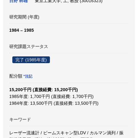
日野 幹雄
東京工業大学, 工, 教授 (30016323)
研究期間 (年度)
1984 – 1985
研究課題ステータス
完了 (1985年度)
配分額
*注記
15,200千円 (直接経費: 15,200千円)
1985年度: 1,700千円 (直接経費: 1,700千円)
1984年度: 13,500千円 (直接経費: 13,500千円)
キーワード
レーザー流速計 / ビームスキャン型LDV / カルマン渦列 / 振