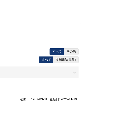
すべて
その他
すべて
文献書誌 (1件)
公開日: 1987-03-31 更新日: 2025-11-19