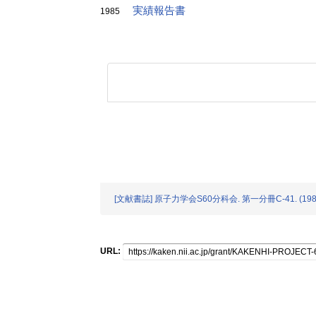
実績報告書
1985
[文献書誌] 原子力学会S60分科会. 第一分冊C-41. (198
URL: