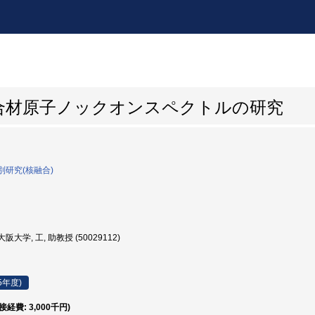
融合材原子ノックオンスペクトルの研究
研究(核融合)
阪大学, 工, 助教授 (50029112)
5年度)
直接経費: 3,000千円)