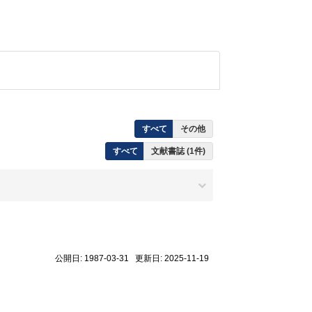
すべて
その他
すべて
文献書誌 (1件)
公開日: 1987-03-31 更新日: 2025-11-19