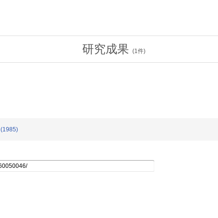
研究成果
(
1
件)
1985)