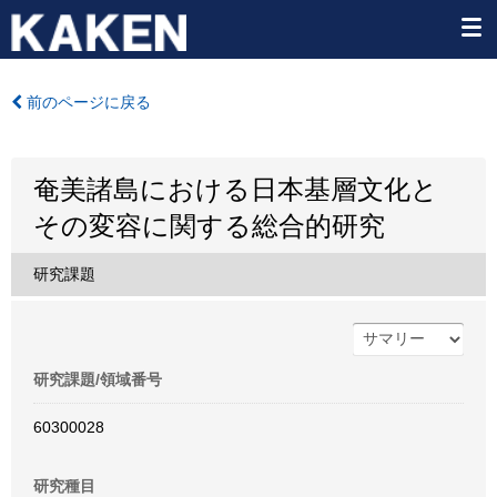
前のページに戻る
奄美諸島における日本基層文化と
その変容に関する総合的研究
研究課題
研究課題/領域番号
60300028
研究種目