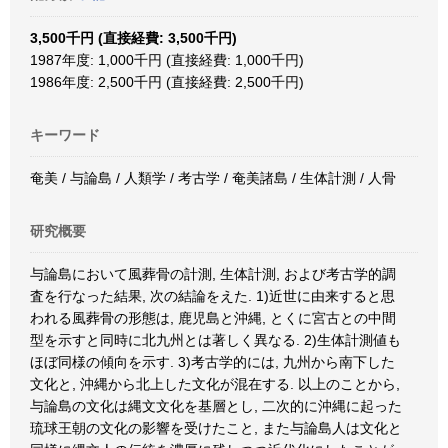
3,500千円 (直接経費: 3,500千円)
1987年度: 1,000千円 (直接経費: 1,000千円)
1986年度: 2,500千円 (直接経費: 2,500千円)
キーワード
奄美 / 与論島 / 人類学 / 考古学 / 奄美諸島 / 生体計測 / 人骨
研究概要
与論島において風葬骨の計測, 生体計測, および考古学的調
査を行なった結果, 次の結論をえた. 1)近世に由来すると思
われる風葬骨の形態は, 鹿児島と沖縄, とくに宮古との中間
型を示すと同時に北九州とは著しく異なる. 2)生体計測値も
ほぼ同様の傾向を示す. 3)考古学的には, 九州から南下した
文化と, 沖縄から北上した文化が混在する. 以上のことから,
与論島の文化は縄文文化を基層とし, 二次的に沖縄に起った
琉球王朝の文化の影響を受けたこと, また与論島人は文化と