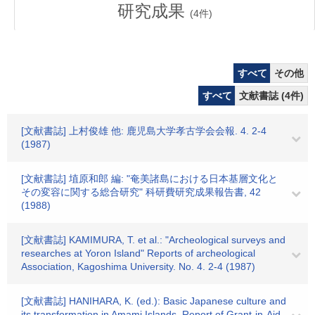
研究成果
(
4
件)
すべて
その他
すべて
文献書誌 (4件)
[文献書誌] 上村俊雄 他: 鹿児島大学孝古学会会報. 4. 2-4
(1987)
[文献書誌] 埴原和郎 編: "奄美諸島における日本基層文化と
その変容に関する総合研究" 科研費研究成果報告書, 42
(1988)
[文献書誌] KAMIMURA, T. et al.: "Archeological surveys and
researches at Yoron Island" Reports of archeological
Association, Kagoshima University. No. 4. 2-4 (1987)
[文献書誌] HANIHARA, K. (ed.): Basic Japanese culture and
its transformation in Amami Islands. Report of Grant-in-Aid