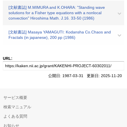
[文献書誌] M.MIMURA and K.OHARA: "Standing wave
solutions for a Fisher type equations with a nonlocal
convection" Hiroshima Math. J.16. 33-50 (1986)
[文献書誌] Masaya YAMAGUTI: Kodansha Co.Chaos and
Fractals (in japanese), 200 pp (1986)
URL:
公開日: 1987-03-31 更新日: 2025-11-20
サービス概要
検索マニュアル
よくある質問
お知らせ