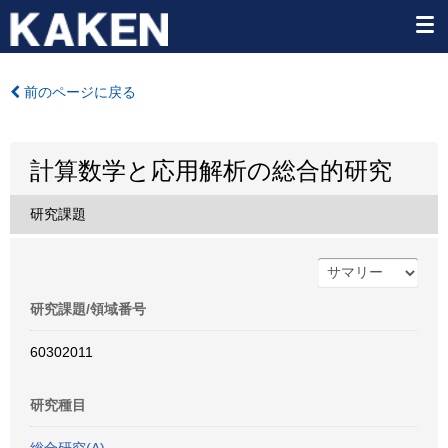
前のページに戻る
計算数学と応用解析の総合的研究
研究課題
研究課題/領域番号
60302011
研究種目