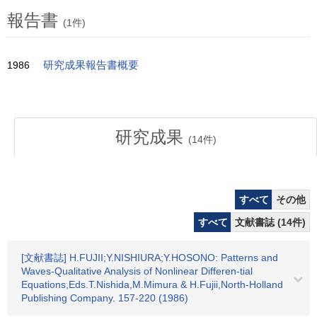
報告書
(1件)
1986
研究成果報告書概要
研究成果
(
14
件)
すべて
その他
すべて
文献書誌 (14件)
[文献書誌] H.FUJII;Y.NISHIURA;Y.HOSONO: Patterns and
Waves-Qualitative Analysis of Nonlinear Differen-tial
Equations,Eds.T.Nishida,M.Mimura & H.Fujii,North-Holland
Publishing Company. 157-220 (1986)