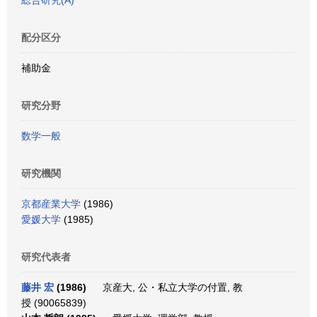
総合研究(A)
配分区分
補助金
研究分野
数学一般
研究機関
京都産業大学
(1986)
愛媛大学
(1985)
研究代表者
藤井 宏
(1986)
京産大, 公・私立大学の付置, 教
授 (90065839)