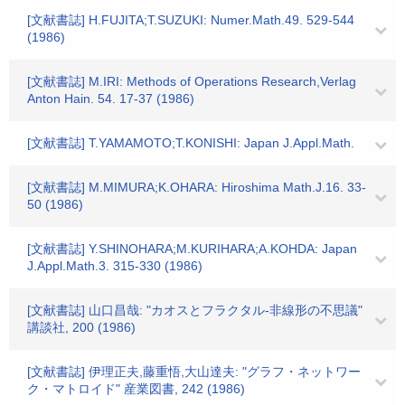
[文献書誌] H.FUJITA;T.SUZUKI: Numer.Math.49. 529-544
(1986)
[文献書誌] M.IRI: Methods of Operations Research,Verlag
Anton Hain. 54. 17-37 (1986)
[文献書誌] T.YAMAMOTO;T.KONISHI: Japan J.Appl.Math.
[文献書誌] M.MIMURA;K.OHARA: Hiroshima Math.J.16. 33-
50 (1986)
[文献書誌] Y.SHINOHARA;M.KURIHARA;A.KOHDA: Japan
J.Appl.Math.3. 315-330 (1986)
[文献書誌] 山口昌哉: "カオスとフラクタル-非線形の不思議"
講談社, 200 (1986)
[文献書誌] 伊理正夫,藤重悟,大山達夫: "グラフ・ネットワー
ク・マトロイド" 産業図書, 242 (1986)