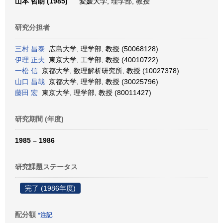
山本 哲朗 (1985)
愛媛大学, 理学部, 教授
研究分担者
三村 昌泰
広島大学, 理学部, 教授 (50068128)
伊理 正夫
東京大学, 工学部, 教授 (40010722)
一松 信
京都大学, 数理解析研究所, 教授 (10027378)
山口 昌哉
京都大学, 理学部, 教授 (30025796)
藤田 宏
東京大学, 理学部, 教授 (80011427)
研究期間 (年度)
1985 – 1986
研究課題ステータス
完了 (1986年度)
配分額
*注記